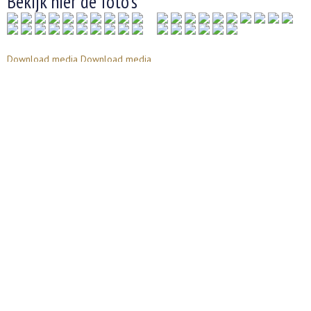
Bekijk hier de foto's
Download media
Download media