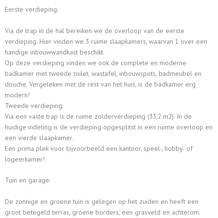
Eerste verdieping:
Via de trap in de hal bereiken we de overloop van de eerste
verdieping. Hier vinden we 3 ruime slaapkamers, waarvan 1 over een
handige inbouwwandkast beschikt.
Op deze verdieping vinden we ook de complete en moderne
badkamer met tweede toilet, wastafel, inbouwspots, badmeubel en
douche. Vergeleken met de rest van het huis, is de badkamer erg
modern!
Tweede verdieping:
Via een vaste trap is de ruime zolderverdieping (33,2 m2). In de
huidige indeling is de verdieping opgesplitst in een ruime overloop en
een vierde slaapkamer.
Een prima plek voor bijvoorbeeld een kantoor, speel-, hobby- of
logeerkamer!
Tuin en garage:
De zonnige en groene tuin is gelegen op het zuiden en heeft een
groot betegeld terras, groene borders, een grasveld en achterom.