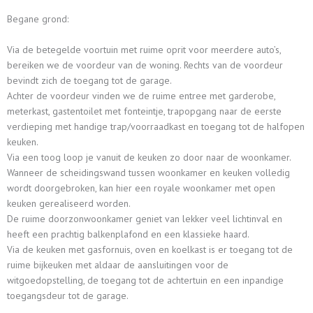
Begane grond:
Via de betegelde voortuin met ruime oprit voor meerdere auto’s,
bereiken we de voordeur van de woning. Rechts van de voordeur
bevindt zich de toegang tot de garage.
Achter de voordeur vinden we de ruime entree met garderobe,
meterkast, gastentoilet met fonteintje, trapopgang naar de eerste
verdieping met handige trap/voorraadkast en toegang tot de halfopen
keuken.
Via een toog loop je vanuit de keuken zo door naar de woonkamer.
Wanneer de scheidingswand tussen woonkamer en keuken volledig
wordt doorgebroken, kan hier een royale woonkamer met open
keuken gerealiseerd worden.
De ruime doorzonwoonkamer geniet van lekker veel lichtinval en
heeft een prachtig balkenplafond en een klassieke haard.
Via de keuken met gasfornuis, oven en koelkast is er toegang tot de
ruime bijkeuken met aldaar de aansluitingen voor de
witgoedopstelling, de toegang tot de achtertuin en een inpandige
toegangsdeur tot de garage.