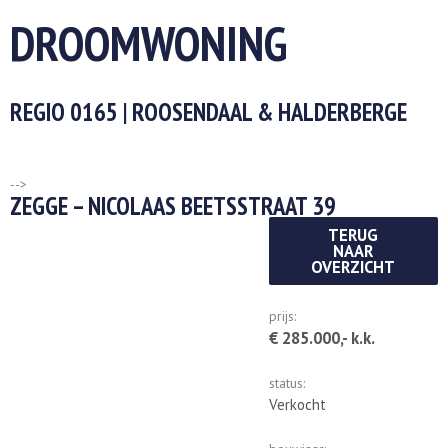
DROOMWONING
REGIO 0165 | ROOSENDAAL & HALDERBERGE
-->
ZEGGE – NICOLAAS BEETSSTRAAT 39
TERUG
NAAR
OVERZICHT
prijs:
€ 285.000,- k.k.
status:
Verkocht