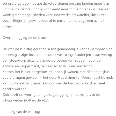
De grote garage met geschakelde stenen berging bieden meer dan
voldoende ruimte voor bijvoorbeeld iemand die op zoek is naar een
woning met mogelijkheden voor een werkplaats/atelier/klusruimte.
Dus…. Beginnen jouw handen al te jeuken om te beginnen aan dit
project?
Over de ligging en de buurt:
De woning is rustig gelegen in het gemoedelijke Zegge. Je woont hier
op een gunstige locatie te midden van rustige landerijen, maar wel op
een steenworp afstand van de dorpskern van Zegge met onder
andere een supermarkt, gemeenschapshuis en basisschool.
Kortom, het is hier zorgeloos en landelijk wonen, met alle dagelijkse
voorzieningen gewoon in het dorp. Het station van Roosendaal bevindt
zich op fietsafstand, maar kan ook met de bus gemakkelijk en snel
bereikt worden.
Ook heeft de woning een gunstige ligging ten opzichte van de
uitvalswegen (A58 en de A17).
Indeling van de woning: