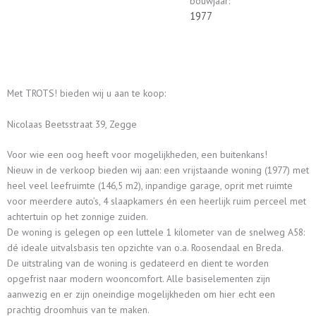
bouwjaar:
1977
Met TROTS! bieden wij u aan te koop:
Nicolaas Beetsstraat 39, Zegge
Voor wie een oog heeft voor mogelijkheden, een buitenkans!
Nieuw in de verkoop bieden wij aan: een vrijstaande woning (1977) met
heel veel leefruimte (146,5 m2), inpandige garage, oprit met ruimte
voor meerdere auto’s, 4 slaapkamers én een heerlijk ruim perceel met
achtertuin op het zonnige zuiden.
De woning is gelegen op een luttele 1 kilometer van de snelweg A58:
dé ideale uitvalsbasis ten opzichte van o.a. Roosendaal en Breda.
De uitstraling van de woning is gedateerd en dient te worden
opgefrist naar modern wooncomfort. Alle basiselementen zijn
aanwezig en er zijn oneindige mogelijkheden om hier echt een
prachtig droomhuis van te maken.