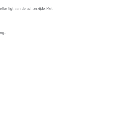
lke ligt aan de achterzijde. Met
ng..