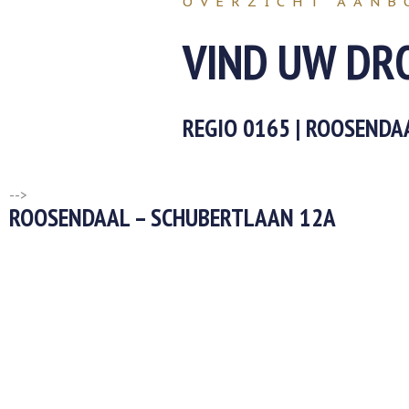
OVERZICHT AANB
VIND UW D
REGIO 0165 | ROOSEND
-->
ROOSENDAAL – SCHUBERTLAAN 12A