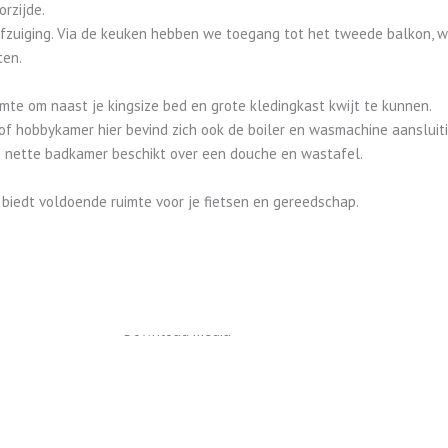
rzijde.
fzuiging. Via de keuken hebben we toegang tot het tweede balkon, we
ten.
mte om naast je kingsize bed en grote kledingkast kwijt te kunnen.
f hobbykamer hier bevind zich ook de boiler en wasmachine aansluiti
 nette badkamer beschikt over een douche en wastafel.
 biedt voldoende ruimte voor je fietsen en gereedschap.