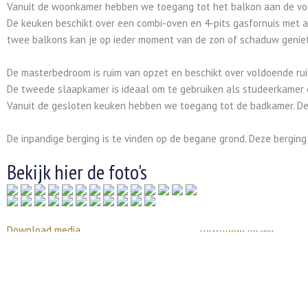
Vanuit de woonkamer hebben we toegang tot het balkon aan de voo
De keuken beschikt over een combi-oven en 4-pits gasfornuis met a
twee balkons kan je op ieder moment van de zon of schaduw genie
De masterbedroom is ruim van opzet en beschikt over voldoende rui
De tweede slaapkamer is ideaal om te gebruiken als studeerkamer o
Vanuit de gesloten keuken hebben we toegang tot de badkamer. De
De inpandige berging is te vinden op de begane grond. Deze berging
Bekijk hier de foto's
Download media