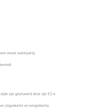
 een mooie waterpartij.
bevindt.
jde zijn gesitueerd deze zijn 9,5 e
 een zitgedeelte en eetgedeelte.