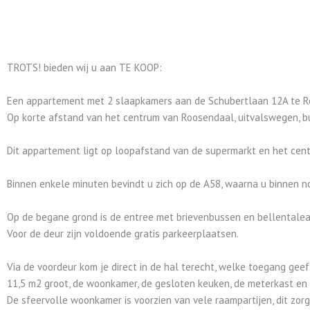
TROTS! bieden wij u aan TE KOOP:
Een appartement met 2 slaapkamers aan de Schubertlaan 12A te R
Op korte afstand van het centrum van Roosendaal, uitvalswegen, bu
Dit appartement ligt op loopafstand van de supermarkt en het centr
Binnen enkele minuten bevindt u zich op de A58, waarna u binnen n
Op de begane grond is de entree met brievenbussen en bellentalea
Voor de deur zijn voldoende gratis parkeerplaatsen.
Via de voordeur kom je direct in de hal terecht, welke toegang gee
11,5 m2 groot, de woonkamer, de gesloten keuken, de meterkast en h
De sfeervolle woonkamer is voorzien van vele raampartijen, dit zorgt