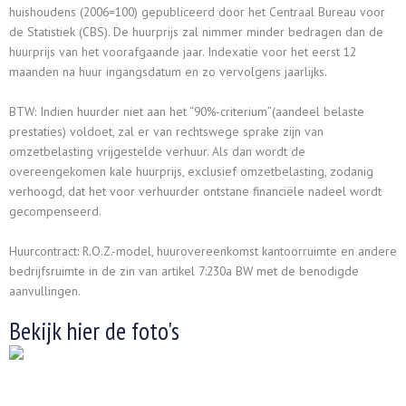
huishoudens (2006=100) gepubliceerd door het Centraal Bureau voor
de Statistiek (CBS). De huurprijs zal nimmer minder bedragen dan de
huurprijs van het voorafgaande jaar. Indexatie voor het eerst 12
maanden na huur ingangsdatum en zo vervolgens jaarlijks.
BTW: Indien huurder niet aan het “90%-criterium”(aandeel belaste
prestaties) voldoet, zal er van rechtswege sprake zijn van
omzetbelasting vrijgestelde verhuur. Als dan wordt de
overeengekomen kale huurprijs, exclusief omzetbelasting, zodanig
verhoogd, dat het voor verhuurder ontstane financiële nadeel wordt
gecompenseerd.
Huurcontract: R.O.Z.-model, huurovereenkomst kantoorruimte en andere
bedrijfsruimte in de zin van artikel 7:230a BW met de benodigde
aanvullingen.
Bekijk hier de foto's