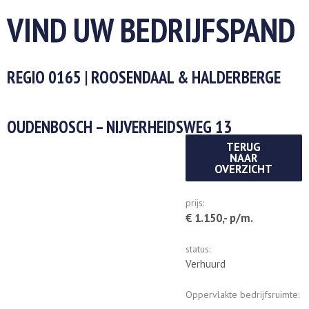
VIND UW BEDRIJFSPAND
REGIO 0165 | ROOSENDAAL & HALDERBERGE
OUDENBOSCH – NIJVERHEIDSWEG 13
TERUG
NAAR
OVERZICHT
prijs:
€ 1.150,- p/m.
status:
Verhuurd
Oppervlakte bedrijfsruimte: