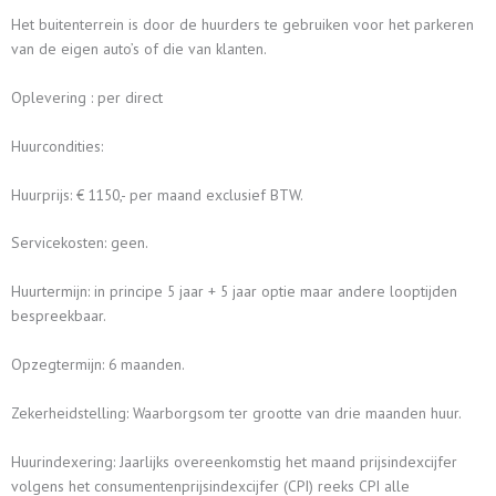
Het buitenterrein is door de huurders te gebruiken voor het parkeren
van de eigen auto’s of die van klanten.
Oplevering : per direct
Huurcondities:
Huurprijs: € 1150,- per maand exclusief BTW.
Servicekosten: geen.
Huurtermijn: in principe 5 jaar + 5 jaar optie maar andere looptijden
bespreekbaar.
Opzegtermijn: 6 maanden.
Zekerheidstelling: Waarborgsom ter grootte van drie maanden huur.
Huurindexering: Jaarlijks overeenkomstig het maand prijsindexcijfer
volgens het consumentenprijsindexcijfer (CPI) reeks CPI alle