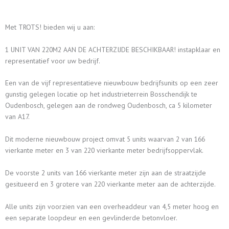
Met TROTS! bieden wij u aan:
1 UNIT VAN 220M2 AAN DE ACHTERZIJDE BESCHIKBAAR! instapklaar en
representatief voor uw bedrijf.
Een van de vijf representatieve nieuwbouw bedrijfsunits op een zeer
gunstig gelegen locatie op het industrieterrein Bosschendijk te
Oudenbosch, gelegen aan de rondweg Oudenbosch, ca 5 kilometer
van A17.
Dit moderne nieuwbouw project omvat 5 units waarvan 2 van 166
vierkante meter en 3 van 220 vierkante meter bedrijfsoppervlak.
De voorste 2 units van 166 vierkante meter zijn aan de straatzijde
gesitueerd en 3 grotere van 220 vierkante meter aan de achterzijde.
Alle units zijn voorzien van een overheaddeur van 4,5 meter hoog en
een separate loopdeur en een gevlinderde betonvloer.